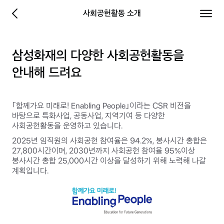
당신에게 좋은보험 - 삼성화재
사회공헌활동 소개
이전 페이지로 이동
전체 
삼성화재의 다양한 사회공헌활동을
안내해 드려요
「함께가요 미래로! Enabling People」이라는 CSR 비전을
바탕으로 특화사업, 공동사업, 지역기여 등 다양한
사회공헌활동을 운영하고 있습니다.
2025년 임직원의 사회공헌 참여율은 94.2%, 봉사시간 총합은
27,800시간이며, 2030년까지 사회공헌 참여율 95%이상
봉사시간 총합 25,000시간 이상을 달성하기 위해 노력해 나갈
계획입니다.