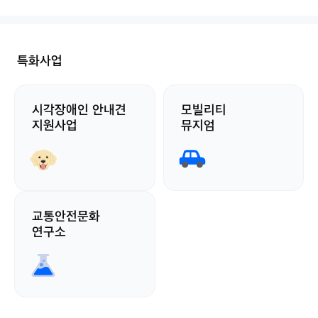
특화사업
시각장애인 안내견
모빌리티
지원사업
뮤지엄
교통안전문화
연구소