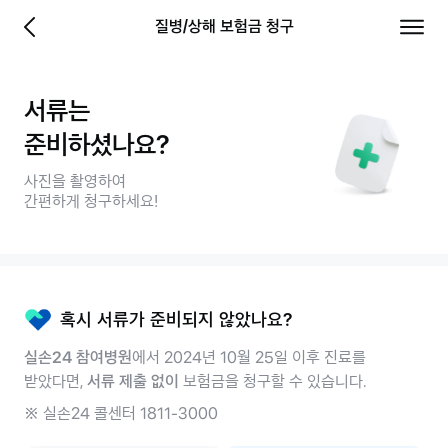
당신에게 좋은보험 - 삼성화재
질병/상해 보험금 청구
이전 페이지로 이동
전체 
서류는
준비하셨나요?
사진을 촬영하여
간편하게 청구하세요!
혹시 서류가 준비되지 않았나요?
실손24 참여병원
에서 2024년 10월 25일 이후 진료를
받았다면,
서류 제출 없이
보험금을 청구할 수 있습니다.
※ 실손24 콜센터 1811-3000