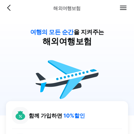
해외여행보험
이전
전체
페이
메뉴
지로
이동
여행의 모든 순간
을 지켜주는
해외여행보험
함께 가입하면
10%할인