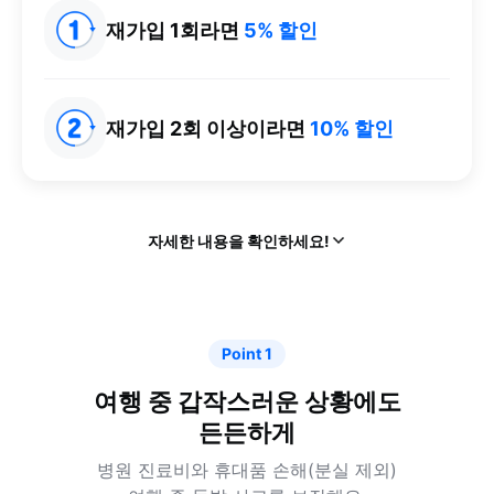
재가입 1회라면
5% 할인
재가입 2회 이상이라면
10% 할인
열
자세한 내용을 확인하세요!
기
Point 1
여행 중 갑작스러운 상황에도
든든하게
병원 진료비와 휴대품 손해(분실 제외)